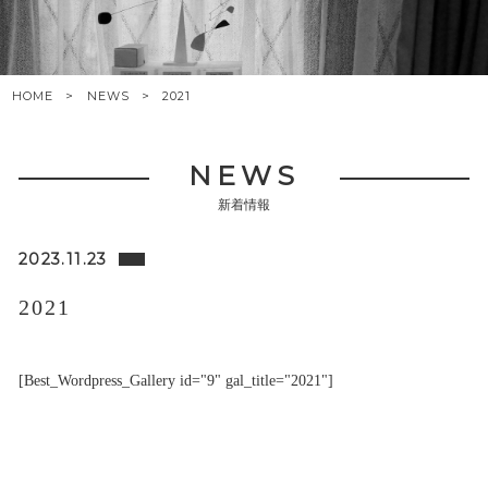
HOME
NEWS
2021
NEWS
新着情報
2023.11.23
2021
[Best_Wordpress_Gallery id="9" gal_title="2021"]