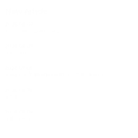
New Article
2026.08.07
アンティーブへの想い vol.2
2026.08.03
洋画の現在
2026.07.05
令和８年度 茨城県移動美術展覧会「茨城の美術セレクション」
2026.06.30
素描展2026
2026.06.04
花展 – Fleur du bonheur –