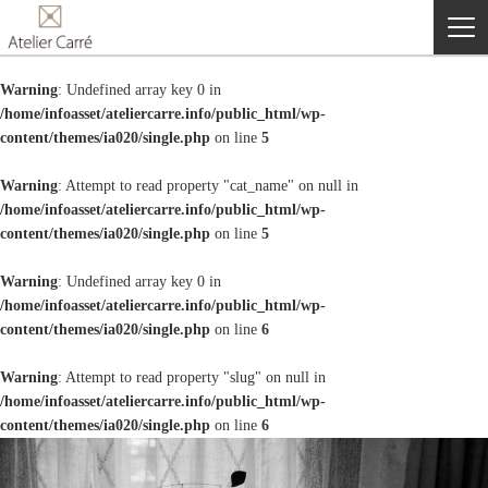
Warning
: Undefined array key 0 in
/home/infoasset/ateliercarre.info/public_html/wp-
content/themes/ia020/single.php
on line
5
Warning
: Attempt to read property "cat_name" on null in
/home/infoasset/ateliercarre.info/public_html/wp-
content/themes/ia020/single.php
on line
5
Warning
: Undefined array key 0 in
/home/infoasset/ateliercarre.info/public_html/wp-
content/themes/ia020/single.php
on line
6
Warning
: Attempt to read property "slug" on null in
/home/infoasset/ateliercarre.info/public_html/wp-
content/themes/ia020/single.php
on line
6