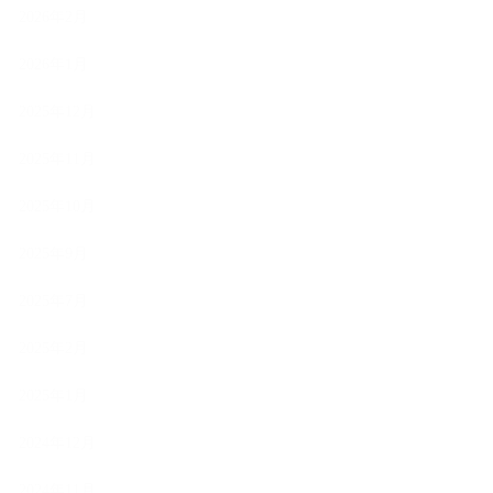
2026年2月
2026年1月
2025年12月
2025年11月
2025年10月
2025年9月
2025年7月
2025年2月
2025年1月
2024年12月
2024年11月