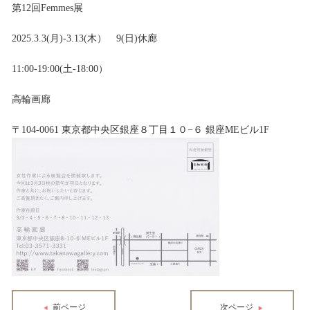
第12回Femmes展
2025.3.3(月)-3.13(木） 9(日)休廊
11:00-19:00(土-18:00）
高輪画廊
〒104-0061 東京都中央区銀座８丁目１０−６ 銀座MEビル1F
前ページ
次ページ