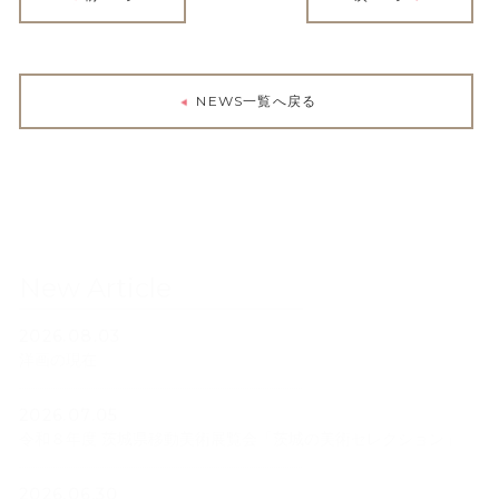
NEWS一覧へ戻る
New Article
2026.08.03
洋画の現在
2026.07.05
令和８年度 茨城県移動美術展覧会「茨城の美術セレクション」
2026.06.30